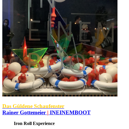
Das Güldene Schaufenster
Rainer Gottemeier
|
INEINEMBOOT
Iron Roll Experience