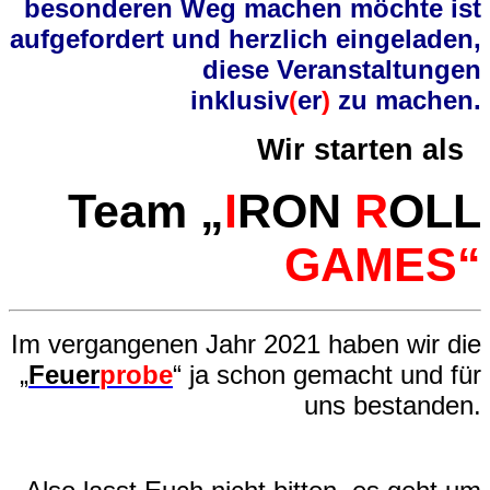
besonderen Weg machen möchte ist
aufgefordert und herzlich eingeladen,
diese Veranstaltungen
inklusiv
(
er
)
zu machen.
Wir starten als
Team
„
I
RON
R
OLL
GAMES“
Im vergangenen Jahr 2021 haben wir die
„
Feuer
probe
“ ja schon gemacht und für
uns bestanden.