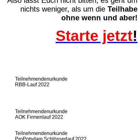
Als
o lasst Euch nicht bitten, es geht um
nichts weniger, als um die
Teilhabe
ohne wenn und aber!
Starte jetzt
!
Teilnehmendenurkunde
RBB-Lauf 2022
Teilnehmendenurkunde
AOK Firmenlauf 2022
Teilnehmendenurkunde
ProPotsdam
Schlösserlauf 2022