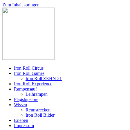
Zum Inhalt springen
Iron Roll Circus
Iron Roll Games
Iron Roll ZEHN 21
Iron Roll Experience
Rampensau!
Leihrampen
Flagshipstore
Wissen
Rennstrecken
Iron Roll Bilder
Erleben
Impressum